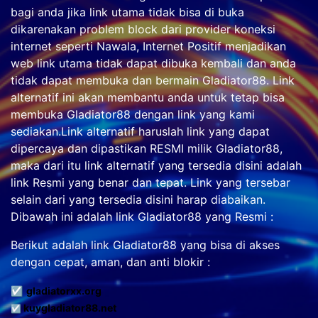
bagi anda jika link utama tidak bisa di buka
dikarenakan problem block dari provider koneksi
internet seperti Nawala, Internet Positif menjadikan
web link utama tidak dapat dibuka kembali dan anda
tidak dapat membuka dan bermain Gladiator88. Link
alternatif ini akan membantu anda untuk tetap bisa
membuka Gladiator88 dengan link yang kami
sediakan.Link alternatif haruslah link yang dapat
dipercaya dan dipastikan RESMI milik Gladiator88,
maka dari itu link alternatif yang tersedia disini adalah
link Resmi yang benar dan tepat. Link yang tersebar
selain dari yang tersedia disini harap diabaikan.
Dibawah ini adalah link Gladiator88 yang Resmi :
Berikut adalah link Gladiator88 yang bisa di akses
dengan cepat, aman, dan anti blokir :
☑️
gladiatorxx.org
kuygladiator88.net
☑️