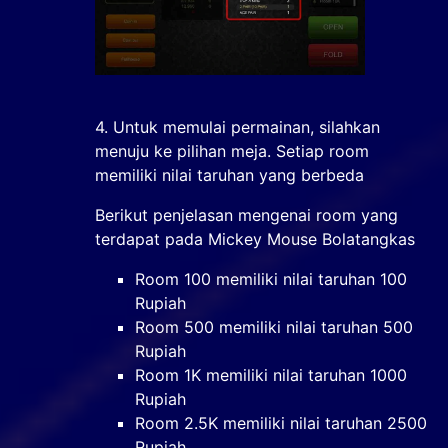
4. Untuk memulai permainan, silahkan
menuju ke pilihan meja. Setiap room
memiliki nilai taruhan yang berbeda
Berikut penjelasan mengenai room yang
terdapat pada Mickey Mouse Bolatangkas
Room 100 memiliki nilai taruhan 100
Rupiah
Room 500 memiliki nilai taruhan 500
Rupiah
Room 1K memiliki nilai taruhan 1000
Rupiah
Room 2.5K memiliki nilai taruhan 2500
Rupiah