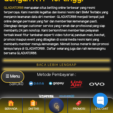
GLADIATOR88
merupakan situs betting online terbesar yang resmi
terpercaya. Kami memiliki legalitas dan lisensi resmi dari BMM Testlabs yang
menjamin keamanan data diri member. GLADIATOR88 menjadi tempat judi
online dengan permaian yang fair dan memberikan kemenangan pasti.
Dilengkapi dengan customer service yang ramah dan profesional yang siap
membantu 24 jam nonstop. Kami berkomitmen memberikan pelayanan
terbaik lewat fitur tambahan seperti video tutorial, panduan main, livechat,
promosi maupun event yang dibagikan di sosial media resmi kami yang
membantu member menuju kemenangan. Nikmati bonus menarik dan promosi
lainnya hanya di GLADIATOR88 . Daftar sekarang juga dan raih kemenangmu
bersama GLADIATOR88.
...
BACA LEBIH LENGKAP
Metode Pembayaran :
☰ Menu
BERANDA
DAFTAR
PROMOSI
LIVE CHAT
Dukungan Perangkat :
Keamanan Terjamin :