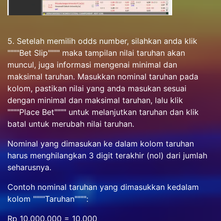
5. Setelah memilih odds number, silahkan anda klik
""""Bet Slip"""" maka tampilan nilai taruhan akan
muncul, juga informasi mengenai minimal dan
maksimal taruhan. Masukkan nominal taruhan pada
kolom, pastikan nilai yang anda masukan sesuai
dengan minimal dan maksimal taruhan, lalu klik
""""Place Bet"""" untuk melanjutkan taruhan dan klik
batal untuk merubah nilai taruhan.
Nominal yang dimasukan ke dalam kolom taruhan
harus menghilangkan 3 digit terakhir (nol) dari jumlah
seharusnya.
Contoh nominal taruhan yang dimasukkan kedalam
kolom """"Taruhan"""":
Rp 10.000.000 = 10.000