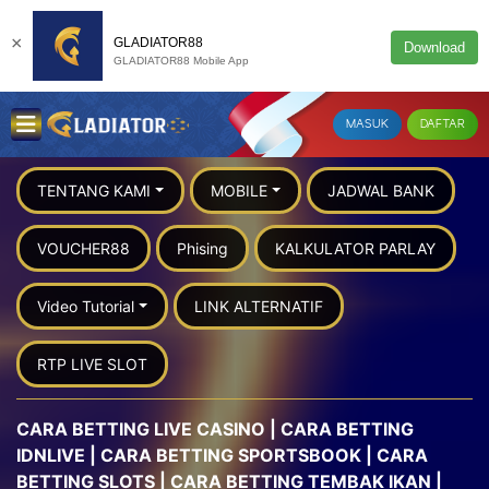
×
GLADIATOR88
Download
GLADIATOR88 Mobile App
MASUK
DAFTAR
TENTANG KAMI
MOBILE
JADWAL BANK
VOUCHER88
Phising
KALKULATOR PARLAY
Video Tutorial
LINK ALTERNATIF
RTP LIVE SLOT
CARA BETTING LIVE CASINO
|
CARA BETTING
IDNLIVE
|
CARA BETTING SPORTSBOOK
|
CARA
BETTING SLOTS
|
CARA BETTING TEMBAK IKAN
|