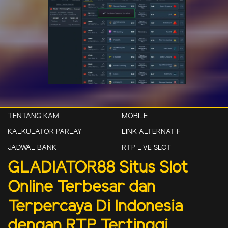
TENTANG KAMI
MOBILE
KALKULATOR PARLAY
LINK ALTERNATIF
JADWAL BANK
RTP LIVE SLOT
GLADIATOR88 Situs Slot
Online Terbesar dan
Terpercaya Di Indonesia
dengan RTP Tertinggi