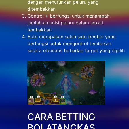
dengan menurunkan peluru yang
ditembakkan
Control + berfungsi untuk menambah
jumlah amunisi peluru dalam sekali
tembakkan
Auto merupakan salah satu tombol yang
berfungsi untuk mengontrol tembakan
secara otomatis terhadap target yang dipilih
CARA BETTING
BOLATANGKAS