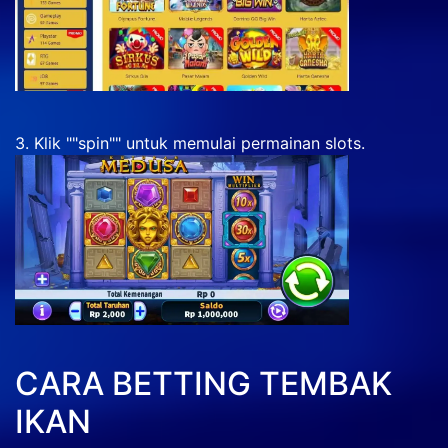
3. Klik ""spin"" untuk memulai permainan slots.
CARA BETTING TEMBAK
IKAN