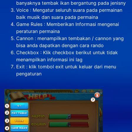
banyaknya tembak ikan bergantung pada jenisny
Voice : Mengatur seluruh suara pada permainan
baik musik dan suara pada permaina
Game Rules : Memberikan Informasi mengenai
peraturan permaina
Cannon : menampilkan tembakan / cannon yang
bisa anda dapatkan dengan cara rando
Checkbox : Klik checkbox berikut untuk tidak
menampilkan informasi ini lag
Exit : klik tombol exit untuk keluar dari menu
pengaturan