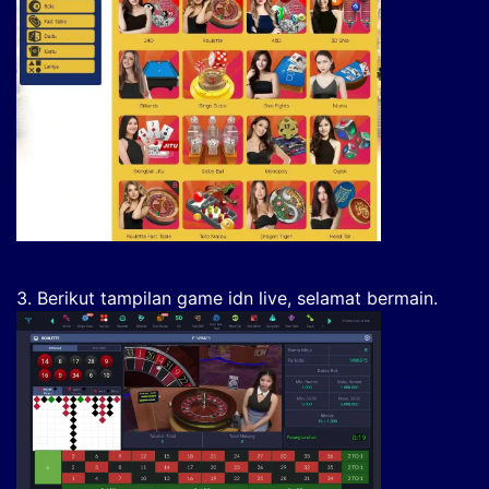
3. Berikut tampilan game idn live, selamat bermain.