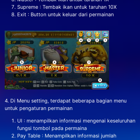
Supreme : Tembak ikan untuk taruhan 10X
Exit : Button untuk keluar dari permainan
4. Di Menu setting, terdapat beberapa bagian menu
untuk pengaturan permainan
UI : menampilkan informasi mengenai keseluruhan
fungsi tombol pada permaina
Pay Table : Menampilkan informasi jumlah