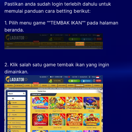
Pastikan anda sudah login terlebih dahulu untuk
memulai panduan cara betting berikut:
1. Pilih menu game ""TEMBAK IKAN"" pada halaman
beranda.
2. Klik salah satu game tembak ikan yang ingin
dimainkan.