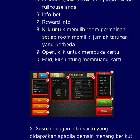
fullhouse anda
Info bet
Reward info
Klik untuk memilih room permainan,
setiap room memiliki jumlah taruhan
yang berbeda
Open, klik untuk membuka kartu
Fold, klik untung membuang kartu
3. Sesuai dengan nilai kartu yang
didapatkan apabila pemain menang berikut