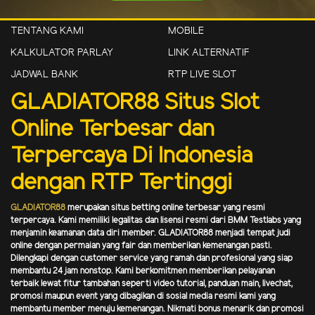
TENTANG KAMI
MOBILE
KALKULATOR PARLAY
LINK ALTERNATIF
JADWAL BANK
RTP LIVE SLOT
GLADIATOR88 Situs Slot
Online Terbesar dan
Terpercaya Di Indonesia
dengan RTP Tertinggi
GLADIATOR88
merupakan situs betting online terbesar yang resmi
terpercaya. Kami memiliki legalitas dan lisensi resmi dari BMM Testlabs yang
menjamin keamanan data diri member. GLADIATOR88 menjadi tempat judi
online dengan permaian yang fair dan memberikan kemenangan pasti.
Dilengkapi dengan customer service yang ramah dan profesional yang siap
membantu 24 jam nonstop. Kami berkomitmen memberikan pelayanan
terbaik lewat fitur tambahan seperti video tutorial, panduan main, livechat,
promosi maupun event yang dibagikan di sosial media resmi kami yang
membantu member menuju kemenangan. Nikmati bonus menarik dan promosi