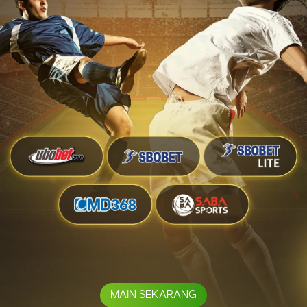
MAIN SEKARANG